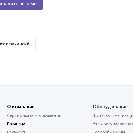
править резюме
исок вакансий
О компании
Оборудование
Сертификаты и документы
Щиты автоматизац
Вакансии
Узлы регулировани
Реквизиты
Теплообменники