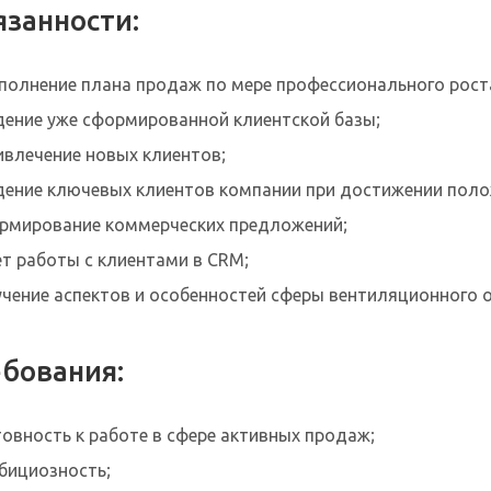
занности:
полнение плана продаж по мере профессионального рост
дение уже сформированной клиентской базы;
ивлечение новых клиентов;
дение ключевых клиентов компании при достижении пол
рмирование коммерческих предложений;
ет работы с клиентами в CRM;
учение аспектов и особенностей сферы вентиляционного 
бования:
товность к работе в сфере активных продаж;
бициозность;