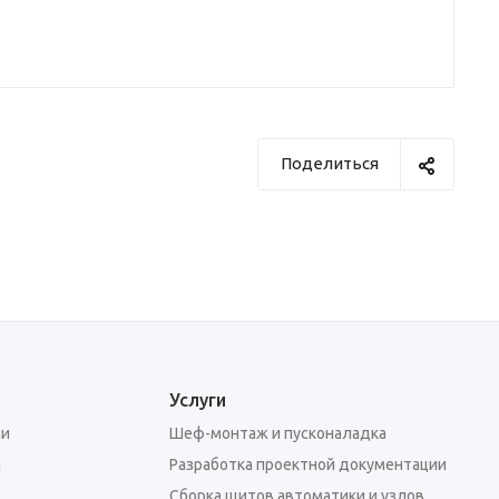
Поделиться
Услуги
ии
Шеф-монтаж и пусконаладка
я
Разработка проектной документации
Сборка щитов автоматики и узлов