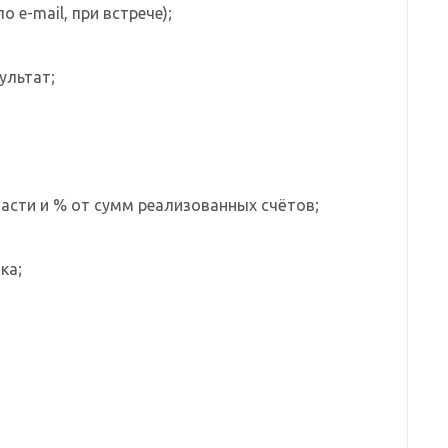
 e-mail, при встрече);
ультат;
асти и % от сумм реализованных счётов;
ка;