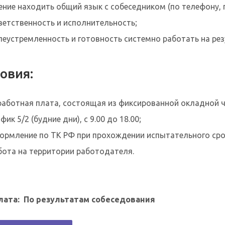
ение находить общий язык с собеседником (по телефону, по
ветственность и исполнительность;
леустремленность и готовность системно работать на рез
овия:
работная плата, состоящая из фиксированной окладной ч
фик 5/2 (будние дни), с 9.00 до 18.00;
ормление по ТК РФ при прохождении испытательного сро
бота на территории работодателя.
лата: По результатам собеседования