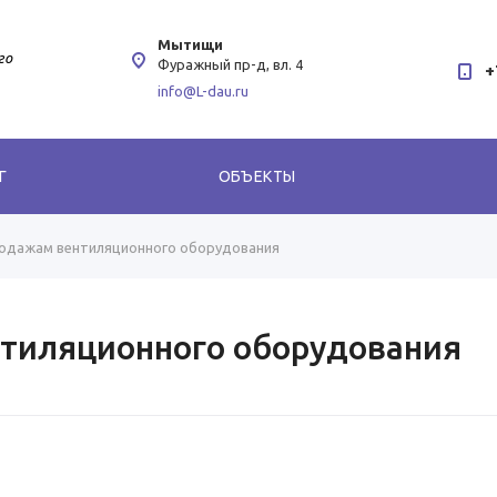
Мытищи
го
Фуражный пр-д, вл. 4
+
info@L-dau.ru
Г
ОБЪЕКТЫ
одажам вентиляционного оборудования
тиляционного оборудования