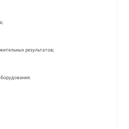
а;
ожительных результатов;
оборудования.