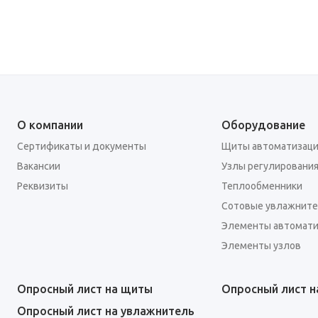
О компании
Оборудование
Сертификаты и документы
Щиты автоматизац
Вакансии
Узлы регулировани
Реквизиты
Теплообменники
Сотовые увлажнит
Элементы автомати
Элементы узлов
Опросный лист на щиты
Опросный лист н
Опросный лист на увлажнитель